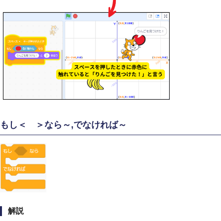
もし＜ ＞なら～,でなければ～
解説