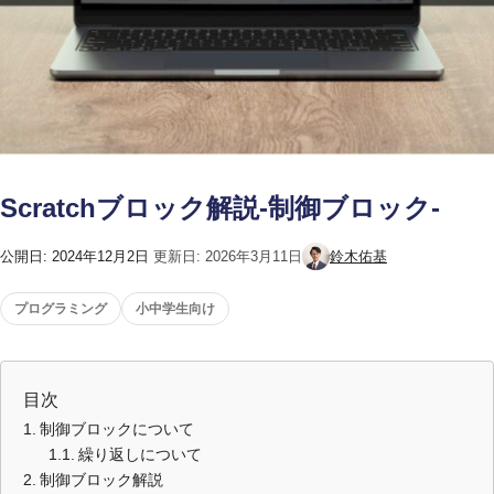
Scratchブロック解説-制御ブロック-
公開日:
2024年12月2日
更新日:
2026年3月11日
鈴木佑基
プログラミング
小中学生向け
目次
制御ブロックについて
繰り返しについて
制御ブロック解説