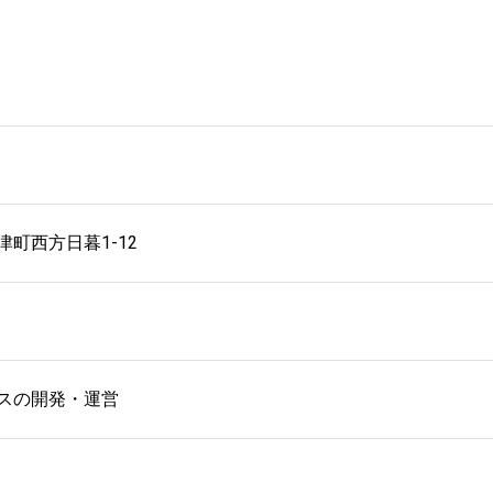
町西方日暮1-12
スの開発・運営