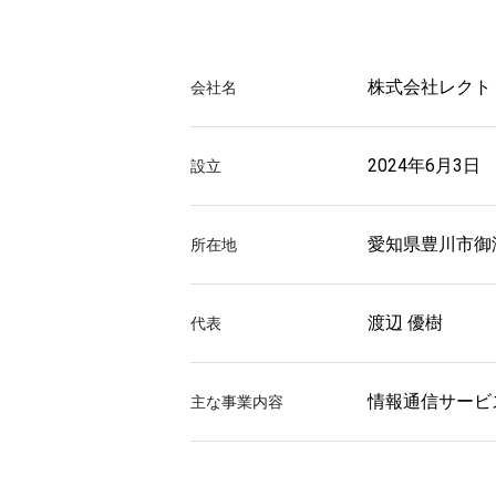
株式会社レクト
会社名
2024年6月3日
設立
愛知県豊川市御津
所在地
渡辺 優樹
代表
情報通信サービ
主な事業内容