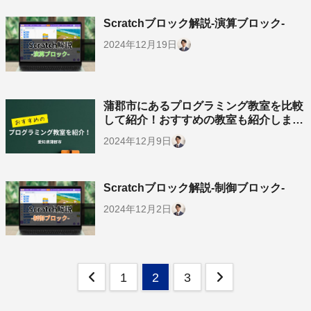
Scratchブロック解説-演算ブロック-
2024年12月19日
蒲郡市にあるプログラミング教室を比較
して紹介！おすすめの教室も紹介しま
す！【蒲郡駅/三河大塚駅/三河塩津駅】
2024年12月9日
Scratchブロック解説-制御ブロック-
2024年12月2日
投
1
2
3
稿