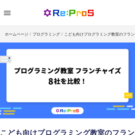
内
容
を
ス
ホームページ
プログラミング
こども向けプログラミング教室のフラン
キ
ッ
プ
こども向けプログラミング教室のフラン