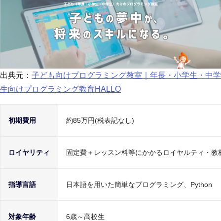
出典元：
子ども向けプログラミング教室｜年長・小学生・中学
生向けプログラミング教育HALLO
初期費用
約85万円(税表記なし)
ロイヤリティ
固定費＋レッスン料等にかかるロイヤルティ・教
指導言語
日本語を用いた簡単なプログラミング、Python
対象年齢
6歳～高校生