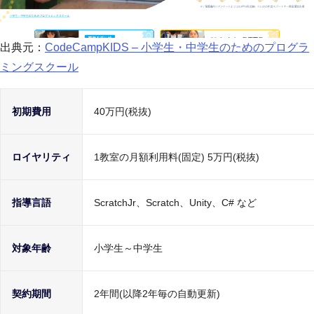
出典元：
CodeCampKIDS – 小学生・中学生のためのプログラ
ミングスクール
初期費用
40万円(税抜)
ロイヤリティ
1教室の月額利用料(固定) 5万円(税抜)
指導言語
ScratchJr、Scratch、Unity、C# など
対象年齢
小学生～中学生
契約期間
2年間(以降2年毎の自動更新)