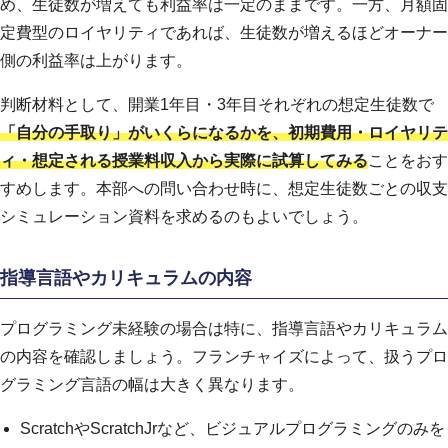
め、生徒数が増えても利益率は一定のままです。一方、月額固
定費型のロイヤリティであれば、生徒数が増えるほどオーナー
側の利益率は上がります。
判断材料として、開業1年目・3年目それぞれの想定生徒数で
「自分の手取り」がいくらになるかを、初期費用・ロイヤリテ
ィ・想定される授業料収入から実際に試算してみる
ことをおす
すめします。本部への問い合わせ時に、想定生徒数ごとの収支
シミュレーション資料を求めるのもよいでしょう。
指導言語やカリキュラムの内容
プログラミング未経験の場合は特に、指導言語やカリキュラム
の内容を確認しましょう。フランチャイズによって、扱うプロ
グラミング言語の幅は大きく異なります。
ScratchやScratchJrなど、ビジュアルプログラミングのみを