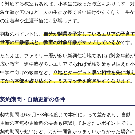
く対応する教室もあれば、小学生に絞った教室もあります。対
象年齢が広いほど一人の生徒が長く通い続けやすくなり、生徒
の定着率や生涯単価にも影響します。
判断のポイントは、
自分が開業を予定しているエリアの子育て
世帯の年齢構成と、教室の対象年齢がマッチしているか
です。
たとえば、ファミリー層が多い新興住宅地であれば対象年齢が
広い教室、進学塾が多いエリアであれば受験対策も見据えた小
中学生向けの教室など、
立地とターゲット層の相性を先に考え
てから本部を絞り込むと、ミスマッチを防ぎやすくなります
。
契約期間・自動更新の条件
契約期間は6ヶ月〜3年程度まで本部によって差があり、自動
更新の有無や更新料の要否も確認しておきたいポイントです。
契約期間が短いほど、万が一運営がうまくいかなかった場合に