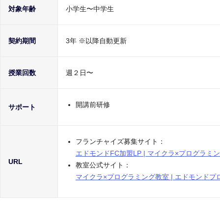
対象年齢
小学生〜中学生
契約期間
3年 ※以降自動更新
授業回数
週２日〜
開講前研修
サポート
フランチャイズ募集サイト：
エドモンドFC加盟LP | マイクラ×プログラミ
URL
教室公式サイト：
マイクラ×プログラミング教室 | エドモンド