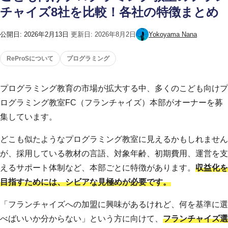
チャイズ8社を比較！各社の特徴まとめ
公開日:
2026年2月13日
更新日:
2026年8月2日
Yokoyama Nana
ReProSについて
プログラミング
プログラミング教育の市場が拡大する中、多くのこども向けプ
ログラミング教室FC（フランチャイズ）本部がオーナーを募
集しています。
どこも似たようなプログラミング教室に見えるかもしれません
が、採用している教材の言語、対象年齢、初期費用、運営を支
えるサポート体制など、本部ごとに特徴があります。
収益化を
目指すためには、シビアな見極めが必要です。
「フランチャイズへの加盟に興味があるけれど、何を基準に選
べばいいか分からない」という方に向けて、
フランチャイズ選