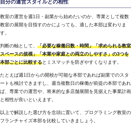
自分の運営スタイルとの相性
教室の運営を週1日・副業から始めたいのか、専業として複数
教室の展開を目指すのかによっても、適した本部は変わりま
す。
判断の軸として、
「必要な稼働日数・時間」「求められる教室
スペースの規模」「本業や家庭との両立のしやすさ」の3つを
本部ごとに比較する
とミスマッチを防ぎやすくなります。
たとえば週1日からの開校が可能な本部であれば副業でのスタ
ートも検討できますし、週当複数日の稼働が前提の本部であれ
ば、専業での運営や、将来的な多店舗展開を見据えた事業計画
と相性が良いといえます。
以上で解説した選び方を念頭に置いて、プログラミング教室の
フランチャイズ本部を比較していきましょう。