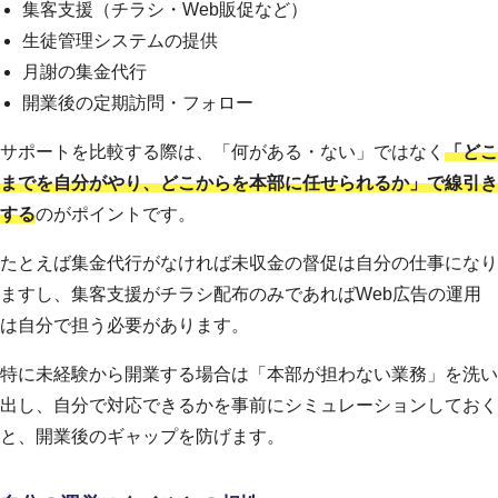
集客支援（チラシ・Web販促など）
生徒管理システムの提供
月謝の集金代行
開業後の定期訪問・フォロー
サポートを比較する際は、「何がある・ない」ではなく
「どこ
までを自分がやり、どこからを本部に任せられるか」で線引き
する
のがポイントです。
たとえば集金代行がなければ未収金の督促は自分の仕事になり
ますし、集客支援がチラシ配布のみであればWeb広告の運用
は自分で担う必要があります。
特に未経験から開業する場合は「本部が担わない業務」を洗い
出し、自分で対応できるかを事前にシミュレーションしておく
と、開業後のギャップを防げます。