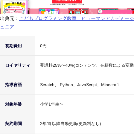
出典元：
こどもプログラミング教室｜ヒューマンアカデミージ
ュニア
初期費用
0円
ロイヤリティ
受講料25%〜40%(コンテンツ、在籍数による変
指導言語
Scratch、 Python、JavaScript、Minecraft
対象年齢
小学1年生〜
契約期間
2年間 以降自動更新(更新料なし)