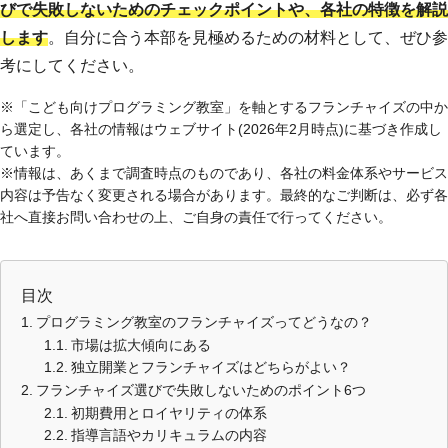
びで失敗しないためのチェックポイントや、各社の特徴を解説
します
。自分に合う本部を見極めるための材料として、ぜひ参
考にしてください。
※「こども向けプログラミング教室」を軸とするフランチャイズの中か
ら選定し、各社の情報はウェブサイト(2026年2月時点)に基づき作成し
ています。
※情報は、あくまで調査時点のものであり、各社の料金体系やサービス
内容は予告なく変更される場合があります。最終的なご判断は、必ず各
社へ直接お問い合わせの上、ご自身の責任で行ってください。
目次
プログラミング教室のフランチャイズってどうなの？
市場は拡大傾向にある
独立開業とフランチャイズはどちらがよい？
フランチャイズ選びで失敗しないためのポイント6つ
初期費用とロイヤリティの体系
指導言語やカリキュラムの内容